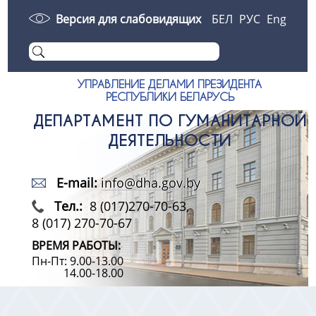
Версия для слабовидящих
БЕЛ
РУС
Eng
УПРАВЛЕНИЕ ДЕЛАМИ ПРЕЗИДЕНТА
РЕСПУБЛИКИ БЕЛАРУСЬ
ДЕПАРТАМЕНТ ПО ГУМАНИТАРНОЙ
ДЕЯТЕЛЬНОСТИ
E-mail:
info@dha.gov.by
Тел.:
8 (017)270-70-63,
8 (017) 270-70-67
ВРЕМЯ РАБОТЫ:
Пн-Пт: 9.00-13.00
14.00-18.00