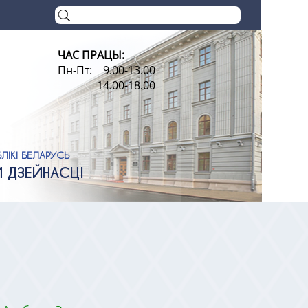
ЧАС ПРАЦЫ:
Пн-Пт: 9.00-13.00
14.00-18.00
ЛІКІ БЕЛАРУСЬ
Й ДЗЕЙНАСЦІ