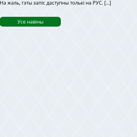
На жаль, гэты запіс даступны толькі на РУС. [...]
Усе навіны