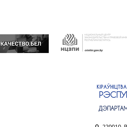
КІРАЎНІЦТВ
РЭСПУБ
ДЭПАРТАМ
220010, 