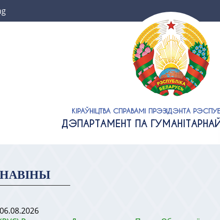
ng
КІРАЎНІЦТВА СПРАВАМІ ПРЭЗІДЭНТА РЭСПУБ
ДЭПАРТАМЕНТ ПА ГУМАНІТАРНА
НАВІНЫ
06.08.2026