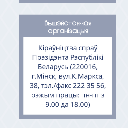
Вышэйстаячая
арганізацыя
Кіраўніцтва спраў
Прэзідэнта Рэспублікі
Беларусь (220016,
г.Мінск, вул.К.Маркса,
38, тэл./факс 222 35 56,
рэжым працы: пн-пт з
9.00 да 18.00)