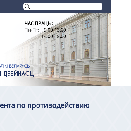
ЧАС ПРАЦЫ:
Пн-Пт: 9.00-13.00
14.00-18.00
ЛІКІ БЕЛАРУСЬ
Й ДЗЕЙНАСЦІ
мента по противодействию