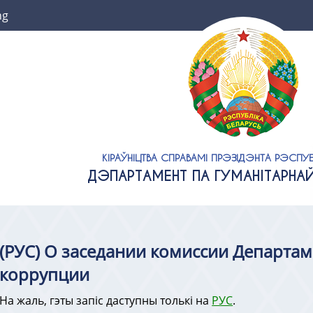
ng
КІРАЎНІЦТВА СПРАВАМІ ПРЭЗІДЭНТА РЭСПУБ
ДЭПАРТАМЕНТ ПА ГУМАНІТАРНА
(РУС) О заседании комиссии Департа
коррупции
На жаль, гэты запіс даступны толькі на
РУС
.