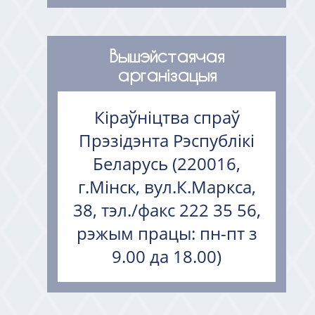
Вышэйстаячая
арганізацыя
Кіраўніцтва спраў
Прэзідэнта Рэспублікі
Беларусь (220016,
г.Мінск, вул.К.Маркса,
38, тэл./факс 222 35 56,
рэжым працы: пн-пт з
9.00 да 18.00)