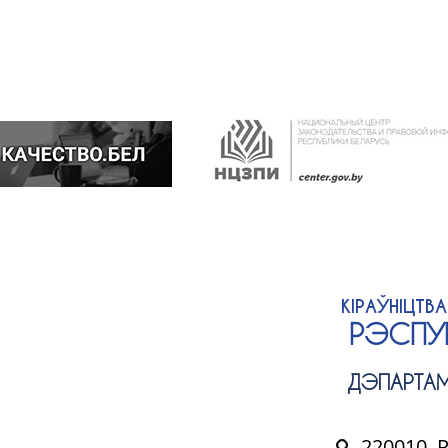
КІРАЎНІЦТВ
РЭСПУБ
ДЭПАРТАМ
220010, 