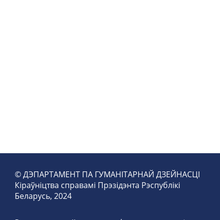
© ДЭПАРТАМЕНТ ПА ГУМАНІТАРНАЙ ДЗЕЙНАСЦІ
Кіраўніцтва справамі Прэзідэнта Рэспублікі
Беларусь, 2024