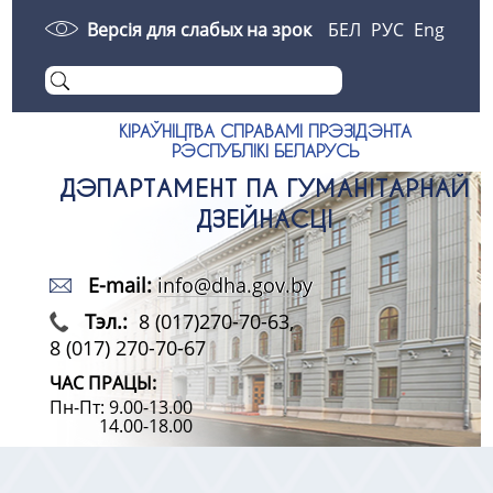
Версія для слабых на зрок
БЕЛ
РУС
Eng
КІРАЎНІЦТВА СПРАВАМІ ПРЭЗІДЭНТА
РЭСПУБЛІКІ БЕЛАРУСЬ
ДЭПАРТАМЕНТ ПА ГУМАНІТАРНАЙ
ДЗЕЙНАСЦІ
E-mail:
info@dha.gov.by
Тэл.:
8 (017)270-70-63,
8 (017) 270-70-67
ЧАС ПРАЦЫ:
Пн-Пт: 9.00-13.00
14.00-18.00