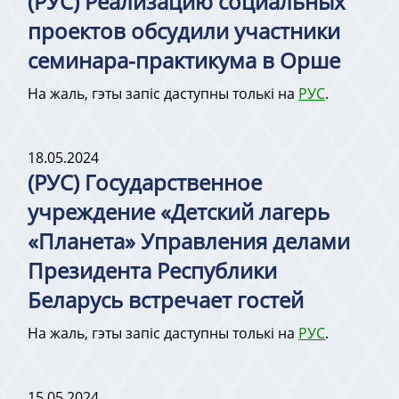
(РУС) Реализацию социальных
проектов обсудили участники
семинара-практикума в Орше
На жаль, гэты запіс даступны толькі на
РУС
.
18.05.2024
(РУС) Государственное
учреждение «Детский лагерь
«Планета» Управления делами
Президента Республики
Беларусь встречает гостей
На жаль, гэты запіс даступны толькі на
РУС
.
15.05.2024