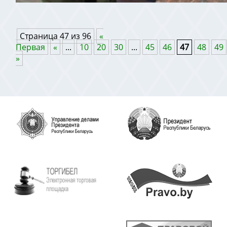
Страница 47 из 96
«
Первая
«
...
10
20
30
...
45
46
47
48
49
»