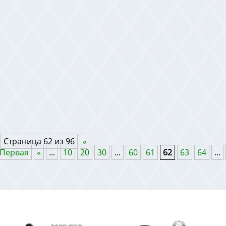
Страница 62 из 96
«
Первая
«
...
10
20
30
...
60
61
62
63
64
...