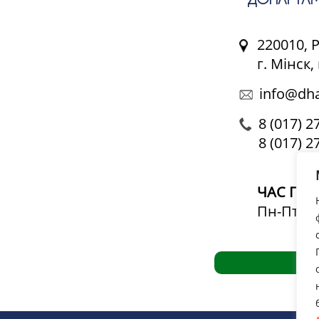
220010, 
г. Мінск
info@dha
8 (017) 2
8 (017) 2
ЧАС ПРА
Пн-Пт: 09