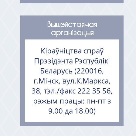
Вышэйстаячая
арганізацыя
Кіраўніцтва спраў
Прэзідэнта Рэспублікі
Беларусь (220016,
г.Мінск, вул.К.Маркса,
38, тэл./факс 222 35 56,
рэжым працы: пн-пт з
9.00 да 18.00)