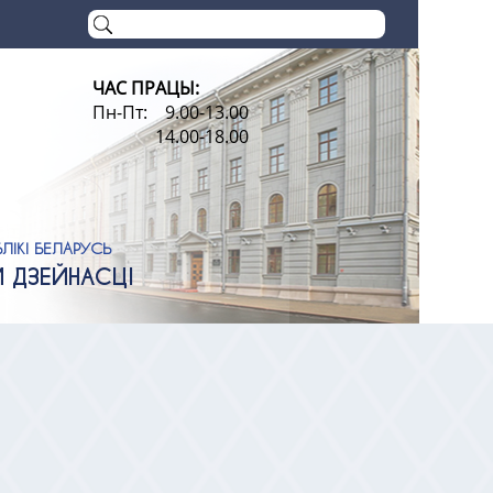
ЧАС ПРАЦЫ:
Пн-Пт: 9.00-13.00
14.00-18.00
ЛІКІ БЕЛАРУСЬ
Й ДЗЕЙНАСЦІ