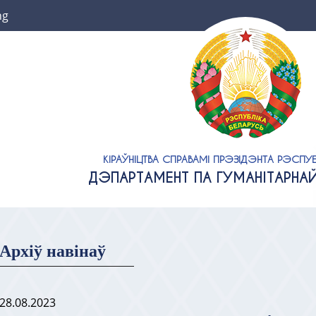
ng
КІРАЎНІЦТВА СПРАВАМІ ПРЭЗІДЭНТА РЭСПУБ
ДЭПАРТАМЕНТ ПА ГУМАНІТАРНА
Архіў навінаў
28.08.2023