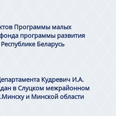
ектов Программы малых
 фонда программы развития
Республике Беларусь
 Департамента Кудревич И.А.
ждан в Слуцком межрайонном
г.Минску и Минской области