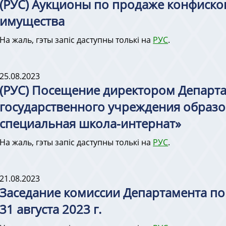
(РУС) Аукционы по продаже конфиск
имущества
На жаль, гэты запіс даступны толькі на
РУС
.
25.08.2023
(РУС) Посещение директором Департ
государственного учреждения образо
специальная школа-интернат»
На жаль, гэты запіс даступны толькі на
РУС
.
21.08.2023
Заседание комиссии Департамента п
31 августа 2023 г.