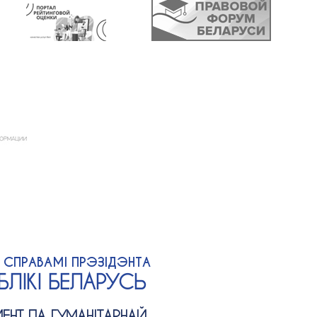
А СПРАВАМІ ПРЭЗІДЭНТА
ЛІКІ БЕЛАРУСЬ
ЕНТ ПА ГУМАНІТАРНАЙ