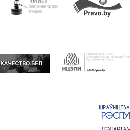
КІРАЎНІЦТВ
РЭСПУБ
ДЭПАРТАМ