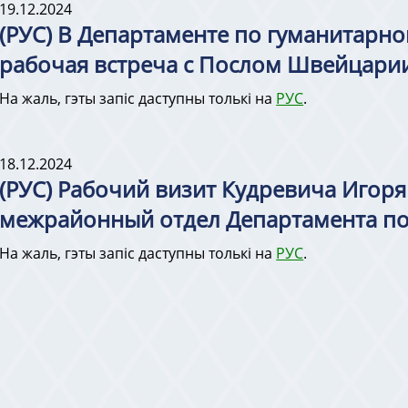
19.12.2024
(РУС) В Департаменте по гуманитарн
рабочая встреча с Послом Швейцарии
На жаль, гэты запіс даступны толькі на
РУС
.
18.12.2024
(РУС) Рабочий визит Кудревича Игоря
межрайонный отдел Департамента по
На жаль, гэты запіс даступны толькі на
РУС
.