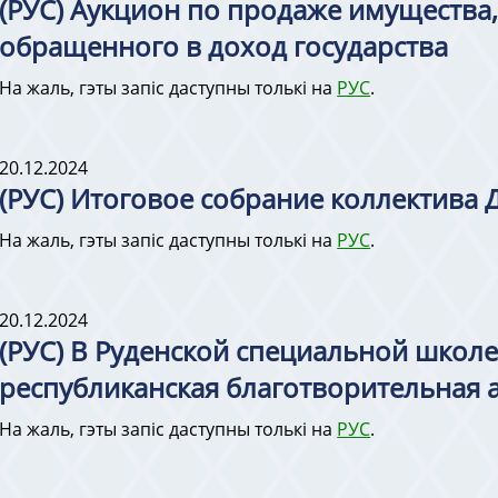
(РУС) Аукцион по продаже имущества,
обращенного в доход государства
На жаль, гэты запіс даступны толькі на
РУС
.
20.12.2024
(РУС) Итоговое собрание коллектива
На жаль, гэты запіс даступны толькі на
РУС
.
20.12.2024
(РУС) В Руденской специальной школе
республиканская благотворительная а
На жаль, гэты запіс даступны толькі на
РУС
.