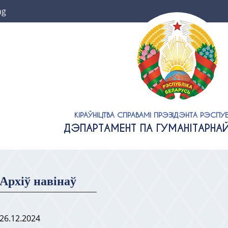
ng
КІРАЎНІЦТВА СПРАВАМІ ПРЭЗІДЭНТА РЭСПУБ
ДЭПАРТАМЕНТ ПА ГУМАНІТАРНА
Архіў навінаў
26.12.2024