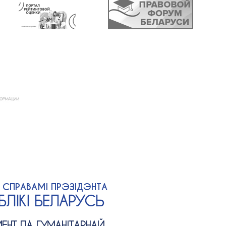
А СПРАВАМІ ПРЭЗІДЭНТА
ЛІКІ БЕЛАРУСЬ
ЕНТ ПА ГУМАНІТАРНАЙ