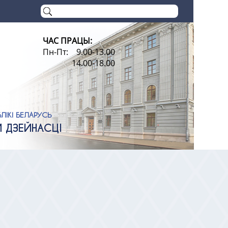
ЧАС ПРАЦЫ:
Пн-Пт: 9.00-13.00
14.00-18.00
ЛІКІ БЕЛАРУСЬ
Й ДЗЕЙНАСЦІ