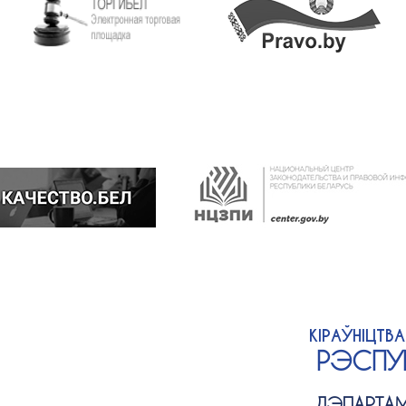
КІРАЎНІЦТВ
РЭСПУБ
ДЭПАРТАМ