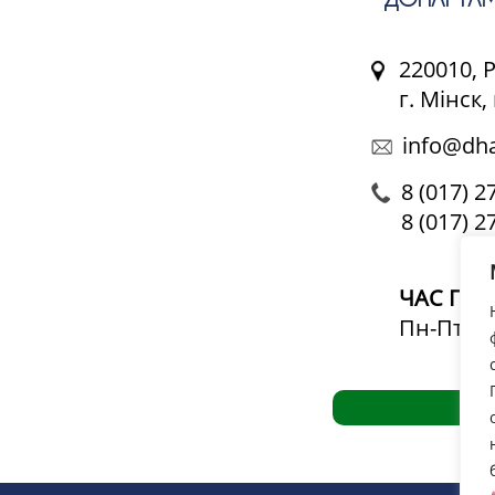
220010, 
г. Мінск
info@dha
8 (017) 2
8 (017) 2
ЧАС ПРА
Пн-Пт: 09