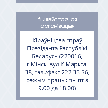
Вышэйстаячая
арганізацыя
Кіраўніцтва спраў
Прэзідэнта Рэспублікі
Беларусь (220016,
г.Мінск, вул.К.Маркса,
38, тэл./факс 222 35 56,
рэжым працы: пн-пт з
9.00 да 18.00)