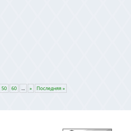
50
60
...
»
Последняя »