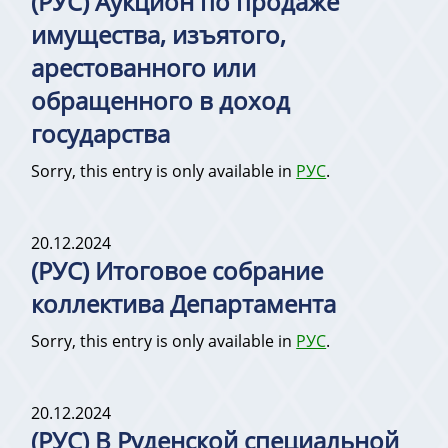
(РУС) Аукцион по продаже
имущества, изъятого,
арестованного или
обращенного в доход
государства
Sorry, this entry is only available in
РУС
.
20.12.2024
(РУС) Итоговое собрание
коллектива Департамента
Sorry, this entry is only available in
РУС
.
20.12.2024
(РУС) В Руденской специальной