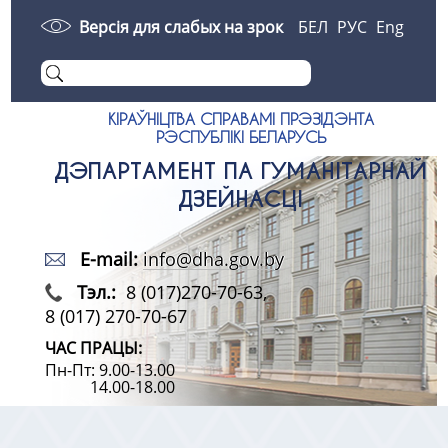
Версія для слабых на зрок
БЕЛ
РУС
Eng
КІРАЎНІЦТВА СПРАВАМІ ПРЭЗІДЭНТА
РЭСПУБЛІКІ БЕЛАРУСЬ
ДЭПАРТАМЕНТ ПА ГУМАНІТАРНАЙ
ДЗЕЙНАСЦІ
E-mail:
info@dha.gov.by
Тэл.:
8 (017)270-70-63,
8 (017) 270-70-67
ЧАС ПРАЦЫ:
Пн-Пт: 9.00-13.00
14.00-18.00