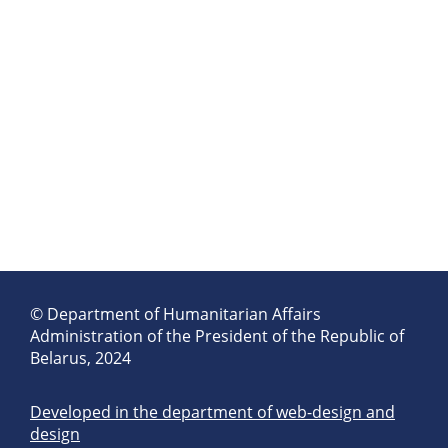
© Department of Humanitarian Affairs
Administration of the President of the Republic of
Belarus, 2024
Developed in the department of web-design and
design