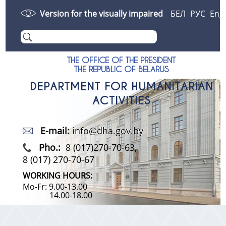
Version for the visually impaired
БЕЛ
РУС
Eng
THE OFFICE OF THE PRESIDENT
THE REPUBLIC OF BELARUS
DEPARTMENT FOR HUMANITARIAN
ACTIVITIES
E-mail:
info@dha.gov.by
Pho.:
8 (017)270-70-63,
8 (017) 270-70-67
WORKING HOURS:
Mo-Fr: 9.00-13.00
14.00-18.00