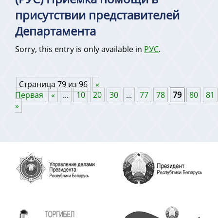
присутствии представителей
Департамента
Sorry, this entry is only available in
РУС
.
Страница 79 из 96
«
Первая
«
...
10
20
30
...
77
78
79
80
81
»