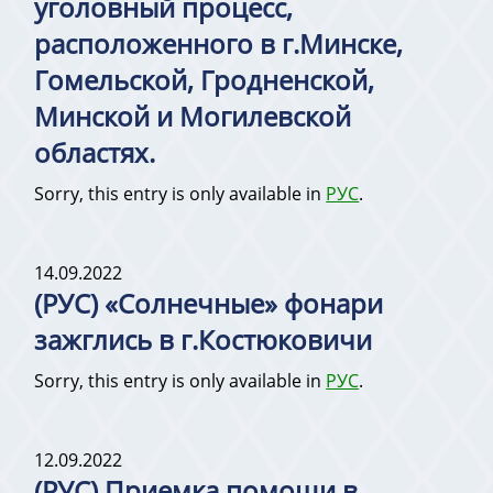
уголовный процесс,
расположенного в г.Минске,
Гомельской, Гродненской,
Минской и Могилевской
областях.
Sorry, this entry is only available in
РУС
.
14.09.2022
(РУС) «Солнечные» фонари
зажглись в г.Костюковичи
Sorry, this entry is only available in
РУС
.
12.09.2022
(РУС) Приемка помощи в