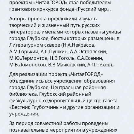
проектом «ЧитаяГОРОД» стал победителем
грантового конкурса фонда «Русский мир».
Авторы проекта предложили изучать
творческий и жизненный путь русских
литераторов, именами которых названы улицы
города Глубокое, бюсты которых размещены в
Литературном сквере (Н.А.Некрасов,
А.М.Горький, А.С.Пушкин, А.А.Островский,
М.Ю.Лермонтов, Н.В.Гоголь, С.А.Есенин,
М.В.Ломоносов, В.В.Маяковский, А.П.Чехов).
Для реализации проекта «ЧитаяГОРОД»
объединились все учреждения образования
города Глубокое, Центральная районная
библиотека, Глубокский районный
физкультурно-оздоровительный центр, газета
«Вестник Глуботчины» и другие организации и
учреждения.
За период совместной работы проведены
познавательные мероприятия в учреждениях