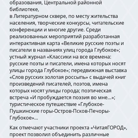
образования, Центральной районной
библиотеке,
в Литературном сквере, по месту жительства
населения, творческие конкурсы, читательские
конференции и многие другие. Среди
реализованных мероприятий разработанная
интерактивная карта «Великие русские поэты и
писатели в названиях улиц города Глубокое»;
устный журнал «Классики на все времена:
русские поэты и писатели, имена которых носят
улицы города Глубокое»; передвижная выставка
«Слов русских золотая россыпь» с выдачей книг
произведений писателей, поэтов, имена
которых носят улицы города; поэтическая
встреча «И пробуждается поэзия во мне…»;
туристическое путешествие «Глубокое-
Пушкинские горы-Остров-Псков-Печоры-
Глубокое»…
Как отмечают участники проекта «ЧитаяГОРОД»,
проект позволил объединить различные