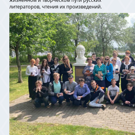
жизненном и творческом пути русских
литераторов, чтения их произведений.