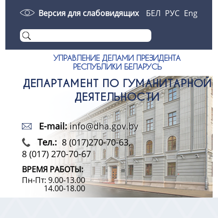
Версия для слабовидящих
БЕЛ
РУС
Eng
УПРАВЛЕНИЕ ДЕЛАМИ ПРЕЗИДЕНТА
РЕСПУБЛИКИ БЕЛАРУСЬ
ДЕПАРТАМЕНТ ПО ГУМАНИТАРНОЙ
ДЕЯТЕЛЬНОСТИ
E-mail:
info@dha.gov.by
Тел.:
8 (017)270-70-63,
8 (017) 270-70-67
ВРЕМЯ РАБОТЫ:
Пн-Пт: 9.00-13.00
14.00-18.00