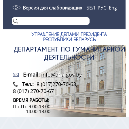
Версия для слабовидящих
БЕЛ
РУС
Eng
УПРАВЛЕНИЕ ДЕЛАМИ ПРЕЗИДЕНТА
РЕСПУБЛИКИ БЕЛАРУСЬ
ДЕПАРТАМЕНТ ПО ГУМАНИТАРНОЙ
ДЕЯТЕЛЬНОСТИ
E-mail:
info@dha.gov.by
Тел.:
8 (017)270-70-63,
8 (017) 270-70-67
ВРЕМЯ РАБОТЫ:
Пн-Пт: 9.00-13.00
14.00-18.00