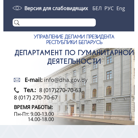
Версия для слабовидящих
БЕЛ
РУС
Eng
УПРАВЛЕНИЕ ДЕЛАМИ ПРЕЗИДЕНТА
РЕСПУБЛИКИ БЕЛАРУСЬ
ДЕПАРТАМЕНТ ПО ГУМАНИТАРНОЙ
ДЕЯТЕЛЬНОСТИ
E-mail:
info@dha.gov.by
Тел.:
8 (017)270-70-63,
8 (017) 270-70-67
ВРЕМЯ РАБОТЫ:
Пн-Пт: 9.00-13.00
14.00-18.00