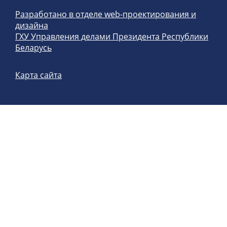
Разработано в отделе web-проектирования и
дизайна
ГХУ Управления делами Президента Республики
Беларусь
Карта сайта