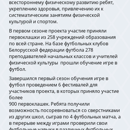
всестороннему физическому развитию ребят,
укреплению здоровья, привлечению их к
систематическим занятиям физической
культурой и спортом.
В первом сезоне проекта участие приняли
первоклашки из 258 учреждений образования
по всей стране. На базе футбольных клубов
Белорусской федерации футбола 278
преподавателей начальных классов и учителей
физической культуры прошли обучение игре в
футбол.
Завершился первый сезон обучения игре в
футбол проведением 6 фестивалей для
участников проекта, в которых приняло участие
более
900 первоклашек. Ребята получили
возможность посоревноваться со сверстниками
из других школ, сыграв по 4 футбольных матча, а
в перерыве между играми проверили свои
футбольные навыки в различных футбольных