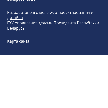
Разработано в отделе web-проектирования и
дизайна
ГХУ Управления делами Президента Республики
Беларусь
Карта сайта