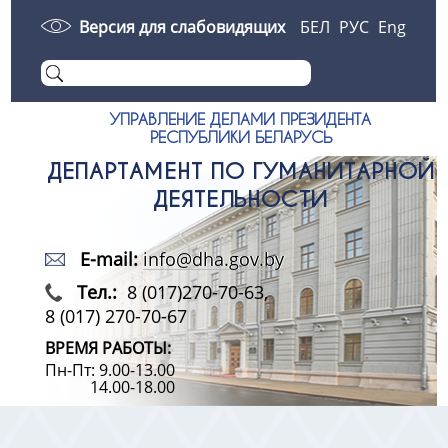
Версия для слабовидящих
БЕЛ
РУС
Eng
УПРАВЛЕНИЕ ДЕЛАМИ ПРЕЗИДЕНТА
РЕСПУБЛИКИ БЕЛАРУСЬ
ДЕПАРТАМЕНТ ПО ГУМАНИТАРНОЙ
ДЕЯТЕЛЬНОСТИ
E-mail:
info@dha.gov.by
Тел.:
8 (017)270-70-63,
8 (017) 270-70-67
ВРЕМЯ РАБОТЫ:
Пн-Пт: 9.00-13.00
14.00-18.00