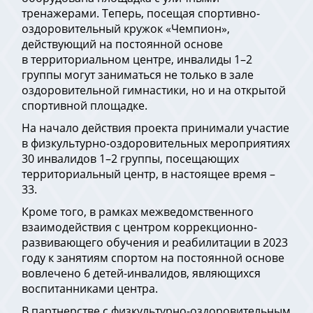
тренажерами. Теперь, посещая спортивно-
оздоровительный кружок «Чемпион»,
действующий на постоянной основе
в территориальном центре, инвалиды 1–2
группы могут заниматься не только в зале
оздоровительной гимнастики, но и на открытой
спортивной площадке.
На начало действия проекта принимали участие
в физкультурно-оздоровительных мероприятиях
30 инвалидов 1–2 группы, посещающих
территориальный центр, в настоящее время –
33.
Кроме того, в рамках межведомственного
взаимодействия с центром коррекционно-
развивающего обучения и реабилитации в 2023
году к занятиям спортом на постоянной основе
вовлечено 6 детей-инвалидов, являющихся
воспитанниками центра.
В партнерстве с физкультурно-оздоровительным