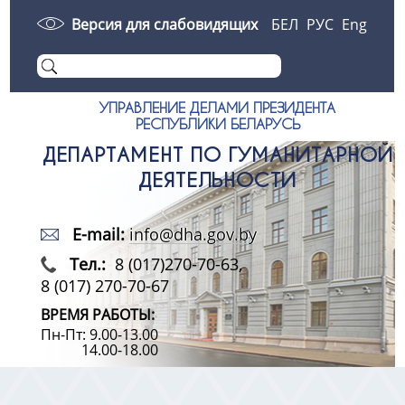
Версия для слабовидящих
БЕЛ
РУС
Eng
УПРАВЛЕНИЕ ДЕЛАМИ ПРЕЗИДЕНТА
РЕСПУБЛИКИ БЕЛАРУСЬ
ДЕПАРТАМЕНТ ПО ГУМАНИТАРНОЙ
ДЕЯТЕЛЬНОСТИ
E-mail:
info@dha.gov.by
Тел.:
8 (017)270-70-63,
8 (017) 270-70-67
ВРЕМЯ РАБОТЫ:
Пн-Пт: 9.00-13.00
14.00-18.00