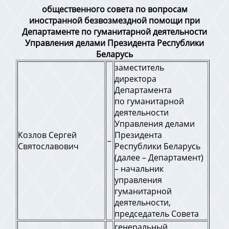
общественного совета по вопросам
иностранной безвозмездной помощи при
Департаменте по гуманитарной деятельности
Управления делами Президента Республики
Беларусь
заместитель
директора
Департамента
по гуманитарной
деятельности
Управления делами
Козлов Сергей
Президента
–
Святославович
Республики Беларусь
(далее – Департамент)
– начальник
управления
гуманитарной
деятельности,
председатель Совета
генеральный