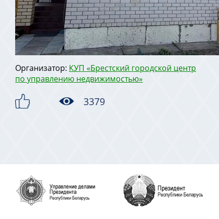
Организатор:
КУП «Брестский городской центр
по управлению недвижимостью»
3379