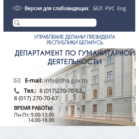
Версия для слабовидящих
БЕЛ
РУС
Eng
УПРАВЛЕНИЕ ДЕЛАМИ ПРЕЗИДЕНТА
РЕСПУБЛИКИ БЕЛАРУСЬ
ДЕПАРТАМЕНТ ПО ГУМАНИТАРНОЙ
ДЕЯТЕЛЬНОСТИ
E-mail:
info@dha.gov.by
Тел.:
8 (017)270-70-63,
8 (017) 270-70-67
ВРЕМЯ РАБОТЫ:
Пн-Пт: 9.00-13.00
14.00-18.00