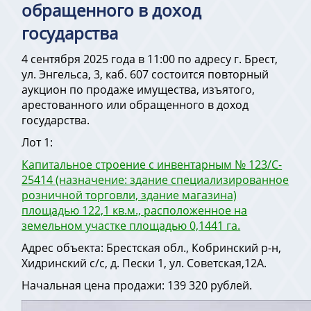
обращенного в доход
государства
4 сентября 2025 года в 11:00 по адресу г. Брест,
ул. Энгельса, 3, каб. 607 состоится повторный
аукцион по продаже имущества, изъятого,
арестованного или обращенного в доход
государства.
Лот 1:
Капитальное строение с инвентарным № 123/C-
25414 (назначение: здание специализированное
розничной торговли, здание магазина)
площадью 122,1 кв.м., расположенное на
земельном участке площадью 0,1441 га.
Адрес объекта: Брестская обл., Кобринский р-н,
Хидринский с/с, д. Пески 1, ул. Советская,12А.
Начальная цена продажи: 139 320 рублей.