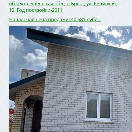
объекта: Брестская обл., г. Брест, ул. Речицкая,
12. Год постройки-2011.
Начальная цена продажи: 40 581 рубль.