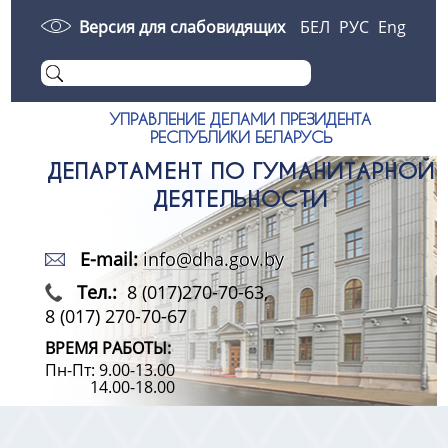
Версия для слабовидящих
БЕЛ
РУС
Eng
УПРАВЛЕНИЕ ДЕЛАМИ ПРЕЗИДЕНТА
РЕСПУБЛИКИ БЕЛАРУСЬ
ДЕПАРТАМЕНТ ПО ГУМАНИТАРНОЙ
ДЕЯТЕЛЬНОСТИ
E-mail:
info@dha.gov.by
Тел.:
8 (017)270-70-63,
8 (017) 270-70-67
ВРЕМЯ РАБОТЫ:
Пн-Пт: 9.00-13.00
14.00-18.00