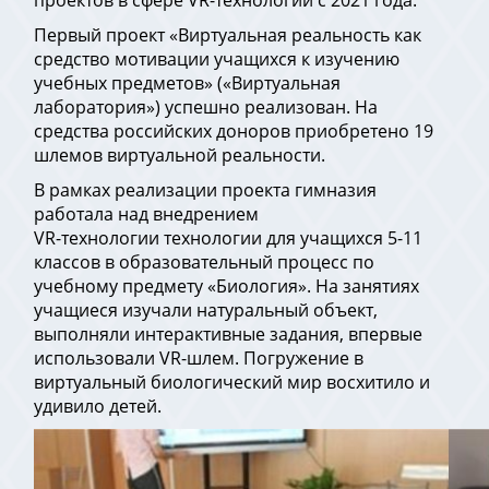
проектов в сфере VR-технологий с 2021 года.
Первый проект «Виртуальная реальность как
средство мотивации учащихся к изучению
учебных предметов» («Виртуальная
лаборатория») успешно реализован. На
средства российских доноров приобретено 19
шлемов виртуальной реальности.
В рамках реализации проекта гимназия
работала над внедрением
VR-технологии технологии для учащихся 5-11
классов в образовательный процесс по
учебному предмету «Биология». На занятиях
учащиеся изучали натуральный объект,
выполняли интерактивные задания, впервые
использовали VR-шлем. Погружение в
виртуальный биологический мир восхитило и
удивило детей.