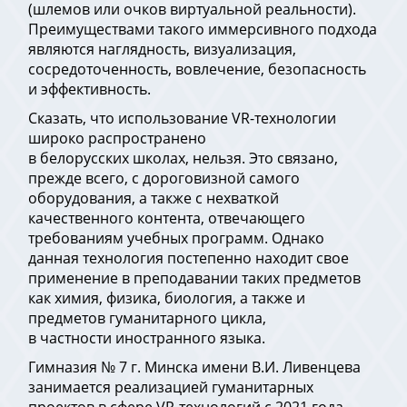
(шлемов или очков виртуальной реальности).
Преимуществами такого иммерсивного подхода
являются наглядность, визуализация,
сосредоточенность, вовлечение, безопасность
и эффективность.
Сказать, что использование VR-технологии
широко распространено
в белорусских школах, нельзя. Это связано,
прежде всего, с дороговизной самого
оборудования, а также с нехваткой
качественного контента, отвечающего
требованиям учебных программ. Однако
данная технология постепенно находит свое
применение в преподавании таких предметов
как химия, физика, биология, а также и
предметов гуманитарного цикла,
в частности иностранного языка.
Гимназия № 7 г. Минска имени В.И. Ливенцева
занимается реализацией гуманитарных