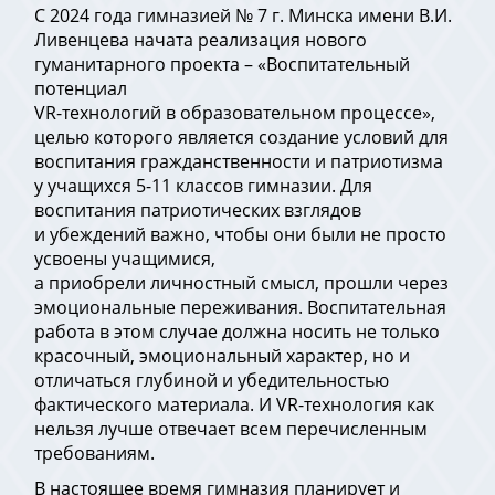
С 2024 года гимназией № 7 г. Минска имени В.И.
Ливенцева начата реализация нового
гуманитарного проекта – «Воспитательный
потенциал
VR-технологий в образовательном процессе»,
целью которого является создание условий для
воспитания гражданственности и патриотизма
у учащихся 5-11 классов гимназии. Для
воспитания патриотических взглядов
и убеждений важно, чтобы они были не просто
усвоены учащимися,
а приобрели личностный смысл, прошли через
эмоциональные переживания. Воспитательная
работа в этом случае должна носить не только
красочный, эмоциональный характер, но и
отличаться глубиной и убедительностью
фактического материала. И VR-технология как
нельзя лучше отвечает всем перечисленным
требованиям.
В настоящее время гимназия планирует и