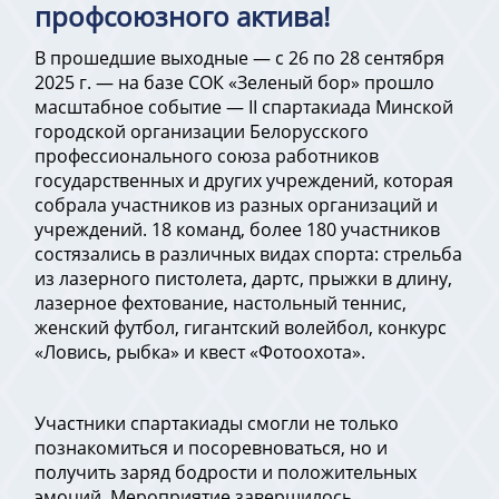
профсоюзного актива!
В прошедшие выходные — с 26 по 28 сентября
2025 г. — на базе СОК «Зеленый бор» прошло
масштабное событие — II спартакиада Минской
городской организации Белорусского
профессионального союза работников
государственных и других учреждений, которая
собрала участников из разных организаций и
учреждений. 18 команд, более 180 участников
состязались в различных видах спорта: стрельба
из лазерного пистолета, дартс, прыжки в длину,
лазерное фехтование, настольный теннис,
женский футбол, гигантский волейбол, конкурс
«Ловись, рыбка» и квест «Фотоохота».
Участники спартакиады смогли не только
познакомиться и посоревноваться, но и
получить заряд бодрости и положительных
эмоций. Мероприятие завершилось