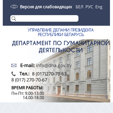
Версия для слабовидящих
БЕЛ
РУС
Eng
УПРАВЛЕНИЕ ДЕЛАМИ ПРЕЗИДЕНТА
РЕСПУБЛИКИ БЕЛАРУСЬ
ДЕПАРТАМЕНТ ПО ГУМАНИТАРНОЙ
ДЕЯТЕЛЬНОСТИ
E-mail:
info@dha.gov.by
Тел.:
8 (017)270-70-63,
8 (017) 270-70-67
ВРЕМЯ РАБОТЫ:
Пн-Пт: 9.00-13.00
14.00-18.00