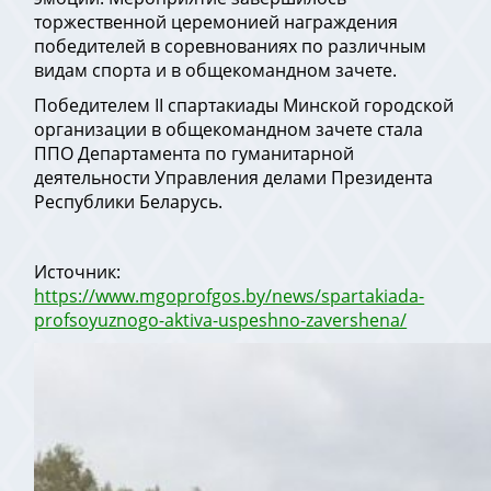
торжественной церемонией награждения
победителей в соревнованиях по различным
видам спорта и в общекомандном зачете.
Победителем II спартакиады Минской городской
организации в общекомандном зачете стала
ППО Департамента по гуманитарной
деятельности Управления делами Президента
Республики Беларусь.
Источник:
https://www.mgoprofgos.by/news/spartakiada-
profsoyuznogo-aktiva-uspeshno-zavershena/