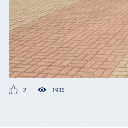
2
1936