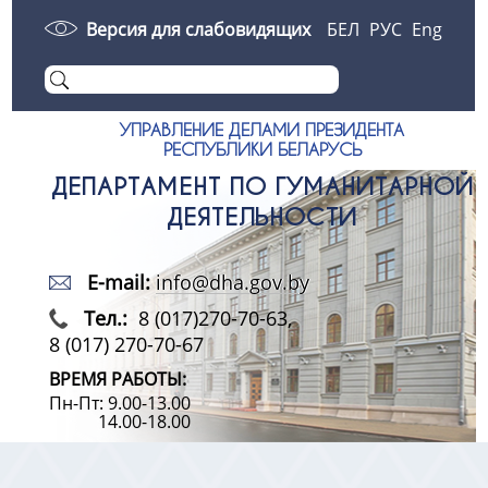
Версия для слабовидящих
БЕЛ
РУС
Eng
УПРАВЛЕНИЕ ДЕЛАМИ ПРЕЗИДЕНТА
РЕСПУБЛИКИ БЕЛАРУСЬ
ДЕПАРТАМЕНТ ПО ГУМАНИТАРНОЙ
ДЕЯТЕЛЬНОСТИ
E-mail:
info@dha.gov.by
Тел.:
8 (017)270-70-63,
8 (017) 270-70-67
ВРЕМЯ РАБОТЫ:
Пн-Пт: 9.00-13.00
14.00-18.00