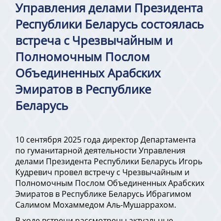
Управления делами Президента
Республики Беларусь состоялась
встреча с Чрезвычайным и
Полномочным Послом
Объединенных Арабских
Эмиратов в Республике
Беларусь
10 сентября 2025 года директор Департамента
по гуманитарной деятельности Управления
делами Президента Республики Беларусь Игорь
Кудревич провел встречу с Чрезвычайным и
Полномочным Послом Объединенных Арабских
Эмиратов в Республике Беларусь Ибрагимом
Салимом Мохаммедом Аль-Мушаррахом.
В ходе встречи рассмотрены актуальные