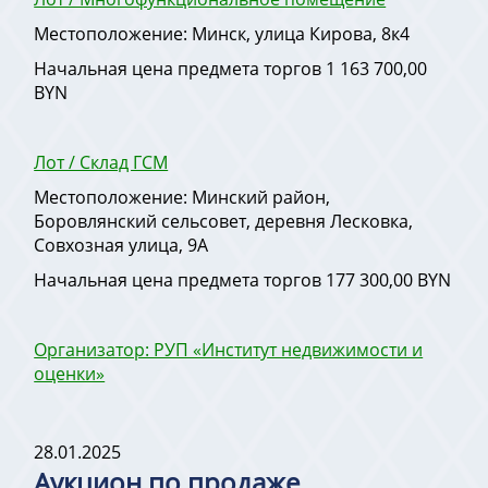
Местоположение: Минск, улица Кирова, 8к4
Начальная цена предмета торгов 1 163 700,00
BYN
Лот / Склад ГСМ
Местоположение: Минский район,
Боровлянский сельсовет, деревня Лесковка,
Совхозная улица, 9А
Начальная цена предмета торгов 177 300,00 BYN
Организатор: РУП «Институт недвижимости и
оценки»
28.01.2025
Аукцион по продаже