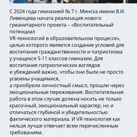
С 2024 года гимназией № 7 г. Минска имени В.И.
Ливенцева начата реализация нового
гуманитарного проекта – «Воспитательный
потенциал
VR-технологий в образовательном процессе»,
целью которого является создание условий для
воспитания гражданственности и патриотизма
у учащихся 5-11 классов гимназии. Для
воспитания патриотических взглядов
и убеждений важно, чтобы они были не просто
усвоены учащимися,
а приобрели личностный смысл, прошли через
эмоциональные переживания. Воспитательная
работа в этом случае должна носить не только
красочный, эмоциональный характер, но и
отличаться глубиной и убедительностью
фактического материала. И VR-технология как
нельзя лучше отвечает всем перечисленным
требованиям.