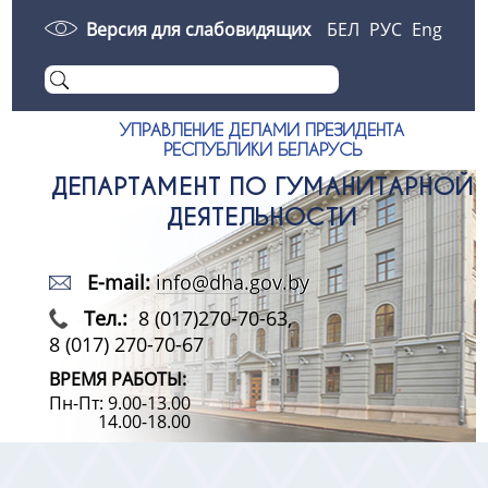
Версия для слабовидящих
БЕЛ
РУС
Eng
УПРАВЛЕНИЕ ДЕЛАМИ ПРЕЗИДЕНТА
РЕСПУБЛИКИ БЕЛАРУСЬ
ДЕПАРТАМЕНТ ПО ГУМАНИТАРНОЙ
ДЕЯТЕЛЬНОСТИ
E-mail:
info@dha.gov.by
Тел.:
8 (017)270-70-63,
8 (017) 270-70-67
ВРЕМЯ РАБОТЫ:
Пн-Пт: 9.00-13.00
14.00-18.00