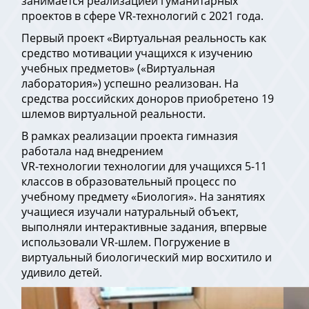
занимается реализацией гуманитарных
проектов в сфере VR-технологий с 2021 года.
Первый проект «Виртуальная реальность как
средство мотивации учащихся к изучению
учебных предметов» («Виртуальная
лаборатория») успешно реализован. На
средства российских доноров приобретено 19
шлемов виртуальной реальности.
В рамках реализации проекта гимназия
работала над внедрением
VR-технологии технологии для учащихся 5-11
классов в образовательный процесс по
учебному предмету «Биология». На занятиях
учащиеся изучали натуральный объект,
выполняли интерактивные задания, впервые
использовали VR-шлем. Погружение в
виртуальный биологический мир восхитило и
удивило детей.