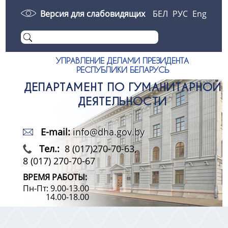
Версия для слабовидящих
БЕЛ
РУС
Eng
УПРАВЛЕНИЕ ДЕЛАМИ ПРЕЗИДЕНТА
РЕСПУБЛИКИ БЕЛАРУСЬ
ДЕПАРТАМЕНТ ПО ГУМАНИТАРНОЙ
ДЕЯТЕЛЬНОСТИ
E-mail:
info@dha.gov.by
Тел.:
8 (017)270-70-63,
8 (017) 270-70-67
ВРЕМЯ РАБОТЫ:
Пн-Пт: 9.00-13.00
14.00-18.00