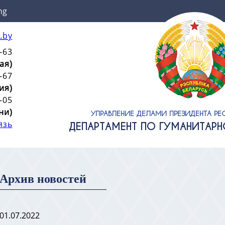
ng
.by
-63
ая)
-67
ия)
-05
ни)
УПРАВЛЕНИЕ ДЕЛАМИ ПРЕЗИДЕНТА РЕ
язь
ДЕПАРТАМЕНТ ПО ГУМАНИТАР
Архив новостей
01.07.2022