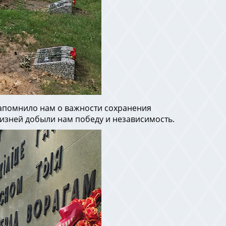
напомнило нам о важности сохранения
жизней добыли нам победу и независимость.