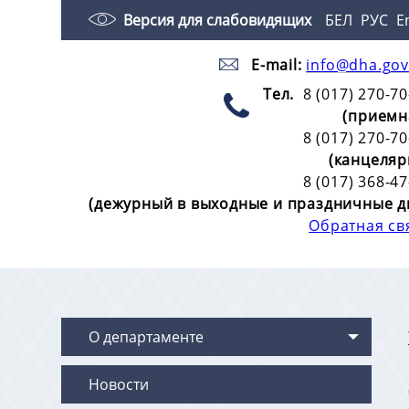
Версия для слабовидящих
БЕЛ
РУС
E
E-mail:
info@dha.gov
Тел.
8 (017) 270-70
(приемн
8 (017) 270-70
(канцеляр
8 (017) 368-47
(дежурный в выходные и праздничные д
Обратная св
О департаменте
Новости