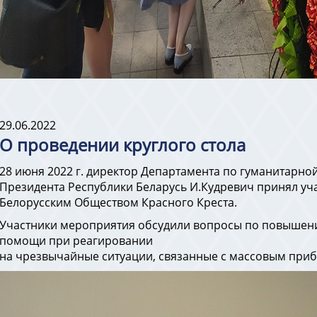
29.06.2022
О проведении круглого стола
28 июня 2022 г. директор Департамента по гуманитарно
Президента Республики Беларусь И.Кудревич принял уча
Белорусским Обществом Красного Креста.
Участники мероприятия обсудили вопросы по повышени
помощи при реагировании
на чрезвычайные ситуации, связанные с массовым при