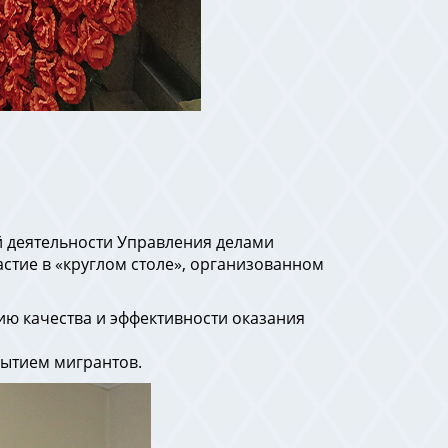
й деятельности Управления делами
стие в «круглом столе», организованном
ю качества и эффективности оказания
бытием мигрантов.