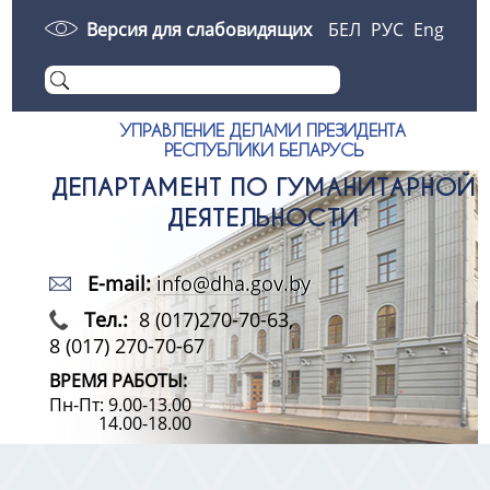
Версия для слабовидящих
БЕЛ
РУС
Eng
УПРАВЛЕНИЕ ДЕЛАМИ ПРЕЗИДЕНТА
РЕСПУБЛИКИ БЕЛАРУСЬ
ДЕПАРТАМЕНТ ПО ГУМАНИТАРНОЙ
ДЕЯТЕЛЬНОСТИ
E-mail:
info@dha.gov.by
Тел.:
8 (017)270-70-63,
8 (017) 270-70-67
ВРЕМЯ РАБОТЫ:
Пн-Пт: 9.00-13.00
14.00-18.00