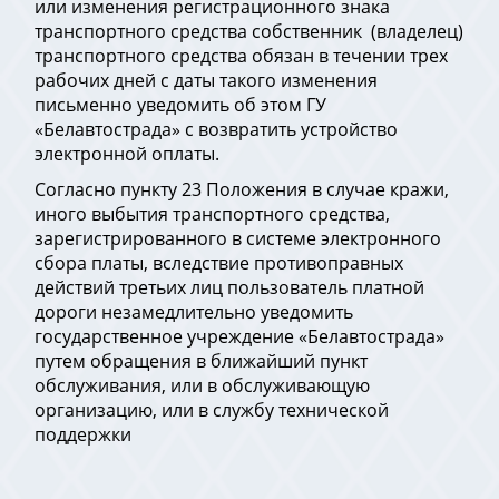
или изменения регистрационного знака
транспортного средства собственник (владелец)
транспортного средства обязан в течении трех
рабочих дней с даты такого изменения
письменно уведомить об этом ГУ
«Белавтострада» с возвратить устройство
электронной оплаты.
Согласно пункту 23 Положения в случае кражи,
иного выбытия транспортного средства,
зарегистрированного в системе электронного
сбора платы, вследствие противоправных
действий третьих лиц пользователь платной
дороги незамедлительно уведомить
государственное учреждение «Белавтострада»
путем обращения в ближайший пункт
обслуживания, или в обслуживающую
организацию, или в службу технической
поддержки