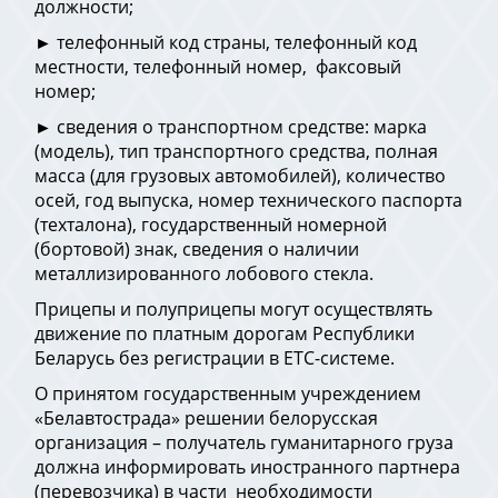
должности;
► телефонный код страны, телефонный код
местности, телефонный номер, факсовый
номер;
► сведения о транспортном средстве: марка
(модель), тип транспортного средства, полная
масса (для грузовых автомобилей), количество
осей, год выпуска, номер технического паспорта
(техталона), государственный номерной
(бортовой) знак, сведения о наличии
металлизированного лобового стекла.
Прицепы и полуприцепы могут осуществлять
движение по платным дорогам Республики
Беларусь без регистрации в ЕТС-системе.
О принятом государственным учреждением
«Белавтострада» решении белорусская
организация – получатель гуманитарного груза
должна информировать иностранного партнера
(перевозчика) в части необходимости