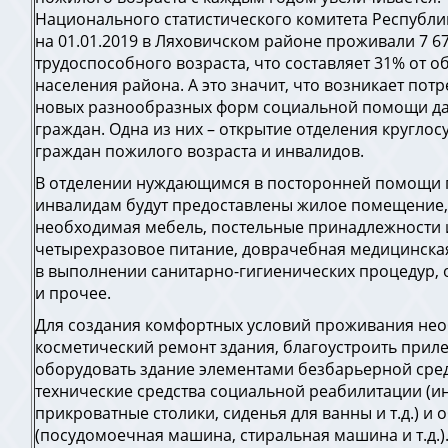
Национального статистического комитета Республи
на 01.01.2019 в Ляховичском районе проживали 7 6
трудоспособного возраста, что составляет 31% от 
населения района. А это значит, что возникает пот
новых разнообразных форм социальной помощи да
граждан. Одна из них – открытие отделения кругло
граждан пожилого возраста и инвалидов.
В отделении нуждающимся в посторонней помощи
инвалидам будут предоставлены жилое помещение, 
необходимая мебель, постельные принадлежности 
четырехразовое питание, доврачебная медицинск
в выполнении санитарно-гигиенических процедур, 
и прочее.
Для создания комфортных условий проживания не
косметический ремонт здания, благоустроить при
оборудовать здание элементами безбарьерной сре
технические средства социальной реабилитации (ин
прикроватные столики, сиденья для ванны и т.д.) и
(посудомоечная машина, стиральная машина и т.д.)