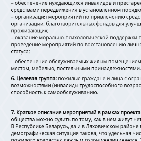
– обеспечение нуждающихся инвалидов и престаре
средствами передвижения в установленном порядк
– организация мероприятий по привлечению средс
организаций, благотворительных фондов для улуч
проживающих;
– оказание морально-психологической поддержки
проведение мероприятий по восстановлению личн
статуса;
– обеспечение обслуживаемых жилым помещением,
местом, мебелью, постельными принадлежностями
6. Целевая группа:
пожилые граждане и лица с огр
возможностями (инвалиды трудоспособного возраст
способность к самообслуживанию.
7. Краткое описание мероприятий в рамках проекта
общества можно судить по тому, как в нем живут н
В Республике Беларусь, да и в Ляховичском районе 
демографическая ситуация такова, что удельная чи
пожилого возраста с каждым годом увеличивается.