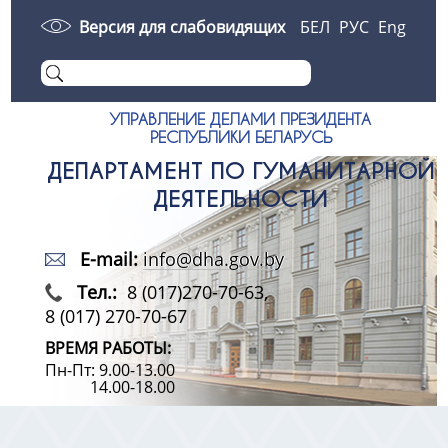
Версия для слабовидящих
БЕЛ
РУС
Eng
УПРАВЛЕНИЕ ДЕЛАМИ ПРЕЗИДЕНТА
РЕСПУБЛИКИ БЕЛАРУСЬ
ДЕПАРТАМЕНТ ПО ГУМАНИТАРНОЙ
ДЕЯТЕЛЬНОСТИ
E-mail:
info@dha.gov.by
Тел.:
8 (017)270-70-63,
8 (017) 270-70-67
ВРЕМЯ РАБОТЫ:
Пн-Пт: 9.00-13.00
14.00-18.00