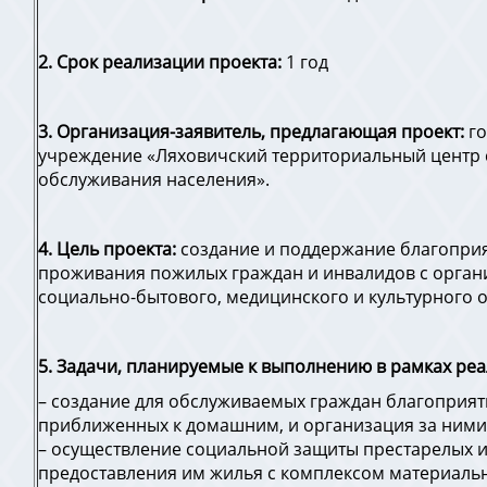
2. Срок реализации проекта:
1 год
3. Организация-заявитель, предлагающая проект:
го
учреждение «Ляховичский территориальный центр
обслуживания населения».
4. Цель проекта:
создание и поддержание благоприя
проживания пожилых граждан и инвалидов с орга
социально-бытового, медицинского и культурного 
5. Задачи, планируемые к выполнению в рамках реа
– создание для обслуживаемых граждан благоприя
приближенных к домашним, и организация за ними 
– осуществление социальной защиты престарелых и
предоставления им жилья с комплексом материаль