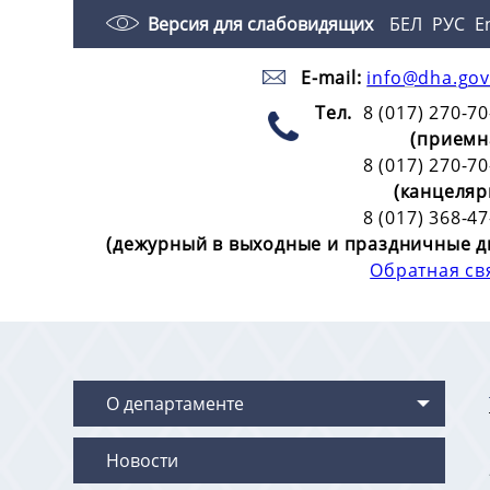
Версия для слабовидящих
БЕЛ
РУС
E
E-mail:
info@dha.gov
Тел.
8 (017) 270-70
(приемн
8 (017) 270-70
(канцеляр
8 (017) 368-47
(дежурный в выходные и праздничные д
Обратная св
О департаменте
Новости