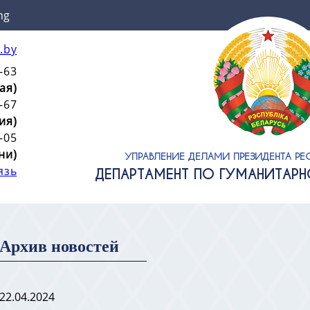
ng
.by
-63
ая)
-67
ия)
-05
ни)
УПРАВЛЕНИЕ ДЕЛАМИ ПРЕЗИДЕНТА РЕ
язь
ДЕПАРТАМЕНТ ПО ГУМАНИТАР
Архив новостей
22.04.2024