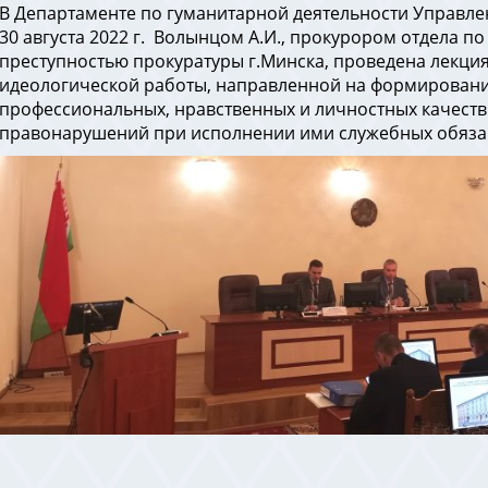
В Департаменте по гуманитарной деятельности Управле
30 августа 2022 г. Волынцом А.И., прокурором отдела п
преступностью прокуратуры г.Минска, проведена лекци
идеологической работы, направленной на формировани
профессиональных, нравственных и личностных качест
правонарушений при исполнении ими служебных обяза