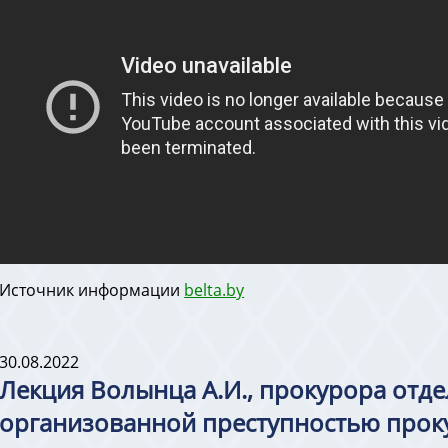
Источник информации
belta.by
30.08.2022
Лекция Волынца А.И., прокурора отде
организованной преступностью прок