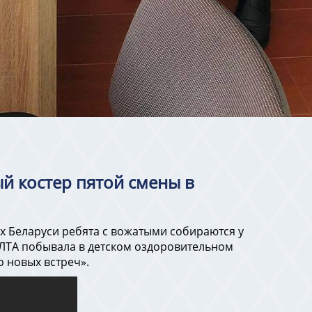
ый костер пятой смены в
рях Беларуси ребята с вожатыми собираются у
ЕЛТА побывала в детском оздоровительном
о новых встреч».