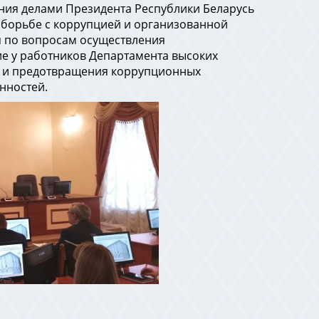
ния делами Президента Республики Беларусь
о борьбе с коррупцией и организованной
я по вопросам осуществления
е у работников Департамента высоких
в и предотвращения коррупционных
нностей.