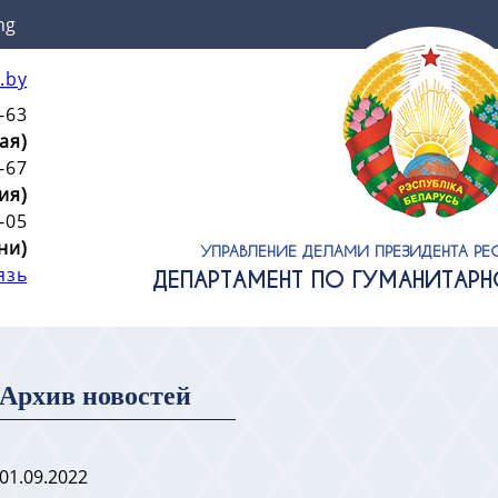
ng
.by
-63
ая)
-67
ия)
-05
ни)
УПРАВЛЕНИЕ ДЕЛАМИ ПРЕЗИДЕНТА РЕ
язь
ДЕПАРТАМЕНТ ПО ГУМАНИТАР
Архив новостей
01.09.2022