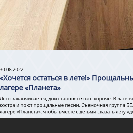
30.08.2022
«Хочется остаться в лете!» Прощальн
лагере «Планета»
Лето заканчивается, дни становятся все короче. В лаге
костра и поют прощальные песни. Съемочная группа Б
лагере «Планета», чтобы вместе с детьми сказать лету «д