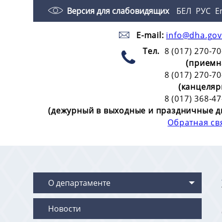
Версия для слабовидящих
БЕЛ
РУС
E
E-mail:
info@dha.gov
Тел.
8 (017) 270-70
(приемн
8 (017) 270-70
(канцеляр
8 (017) 368-47
(дежурный в выходные и праздничные д
Обратная св
О департаменте
Новости