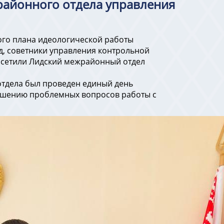
районного отдела управления
ого плана идеологической работы
д, советники управления контрольной
посетили Лидский межрайонный отдел
отдела был проведен единый день
ешению проблемных вопросов работы с