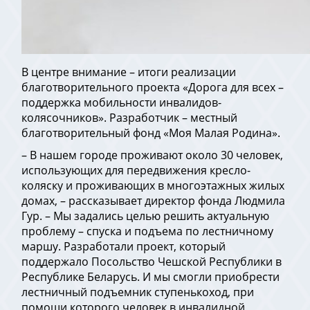
В центре внимание – итоги реализации
благотворительного проекта «Дорога для всех –
поддержка мобильности инвалидов-
колясочников». Разработчик – местный
благотворительный фонд «Моя Малая Родина».
– В нашем городе проживают около 30 человек,
использующих для передвижения кресло-
коляску и проживающих в многоэтажных жилых
домах, – рассказывает директор фонда Людмила
Гур. – Мы задались целью решить актуальную
проблему – спуска и подъема по лестничному
маршу. Разработали проект, который
поддержало Посольство Чешской Республики в
Республике Беларусь. И мы смогли приобрести
лестничный подъемник ступенькоход, при
помощи которого человек в инвалидной