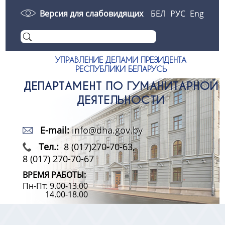
Версия для слабовидящих
БЕЛ
РУС
Eng
УПРАВЛЕНИЕ ДЕЛАМИ ПРЕЗИДЕНТА
РЕСПУБЛИКИ БЕЛАРУСЬ
ДЕПАРТАМЕНТ ПО ГУМАНИТАРНОЙ
ДЕЯТЕЛЬНОСТИ
E-mail:
info@dha.gov.by
Тел.:
8 (017)270-70-63,
8 (017) 270-70-67
ВРЕМЯ РАБОТЫ:
Пн-Пт: 9.00-13.00
14.00-18.00