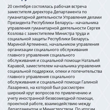
20 сентября состоялась рабочая встреча
заместителя директора Департамента по
гуманитарной деятельности Управления делами
Президента Республики Беларусь– начальника
управления гуманитарной деятельности Сергея
Козлова с заместителем Министра труда и
социальной защиты Республики Беларусь
Мариной Артеменко, начальником управления
организации социального обслуживания
главного управления социального
обслуживания и социальной помощи Натальей
Каравой, заместителем начальника управления
социальной поддержки, опеки и попечительства
главного управления социального
обслуживания и социальной помощи Галиной
Лазаренко, на которой был рассмотрен
широкий круг вопросов по привлечению и
учету иностранной безвозмездной помощи,
проектной работе, взаимодействию между
Департаментом и Министерством. По итогам