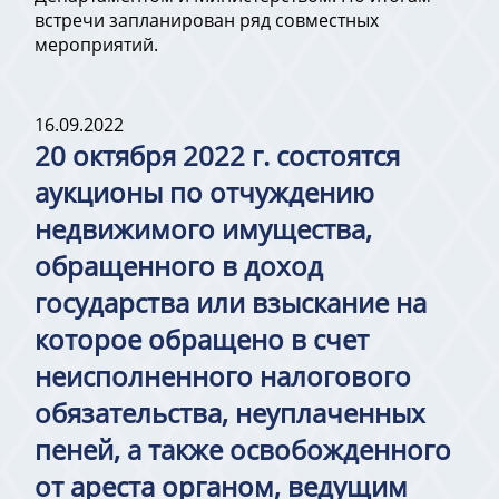
встречи запланирован ряд совместных
мероприятий.
16.09.2022
20 октября 2022 г. состоятся
аукционы по отчуждению
недвижимого имущества,
обращенного в доход
государства или взыскание на
которое обращено в счет
неисполненного налогового
обязательства, неуплаченных
пеней, а также освобожденного
от ареста органом, ведущим