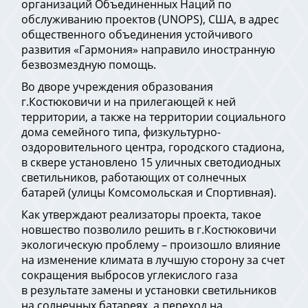
организаций Объединенных Наций по
обслуживанию проектов (UNOPS), США, в адрес
общественного объединения устойчивого
развития «Гармония» направило иностранную
безвозмездную помощь.
Во дворе учреждения образования
г.Костюковичи и на прилегающей к ней
территории, а также на территории социального
дома семейного типа, физкультурно-
оздоровительного центра, городского стадиона,
в сквере установлено 15 уличных светодиодных
светильников, работающих от солнечных
батарей (улицы Комсомольская и Спортивная).
Как утверждают реализаторы проекта, такое
новшество позволило решить в г.Костюковичи
экологическую проблему – произошло влияние
на изменение климата в лучшую сторону за счет
сокращения выбросов углекислого газа
в результате замены и установки светильников
на солнечных батареях, а переход на