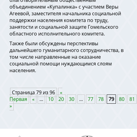
благотворительным общественным
объединением «Купалинка» с участием Веры
Агеевой, заместителя начальника социальной
поддержки населения комитета по труду,
занятости и социальной защите Гомельского
областного исполнительного комитета.
Также были обсуждены перспективы
дальнейшего гуманитарного сотрудничества, в
том числе направленные на оказание
социальной помощи нуждающимся слоям
населения.
Страница 79 из 96
«
Первая
«
...
10
20
30
...
77
78
79
80
81
»