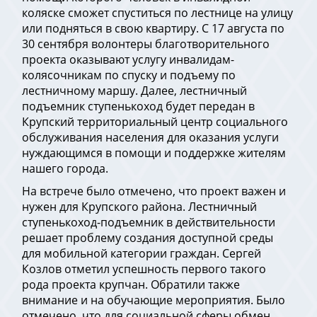
коляске сможет спуститься по лестнице на улицу
или подняться в свою квартиру. С 17 августа по
30 сентября волонтеры благотворительного
проекта оказывают услугу инвалидам-
колясочникам по спуску и подъему по
лестничному маршу. Далее, лестничный
подъемник ступенькоход будет передан в
Крупский территориальный центр социального
обслуживания населения для оказания услуги
нуждающимся в помощи и поддержке жителям
нашего города.
На встрече было отмечено, что проект важен и
нужен для Крупского района. Лестничный
ступенькоход-подъемник в действительности
решает проблему создания доступной среды
для мобильной категории граждан. Сергей
Козлов отметил успешность первого такого
рода проекта крупчан. Обратили также
внимание и на обучающие мероприятия. Было
отмечено, что для социальной сферы обмен