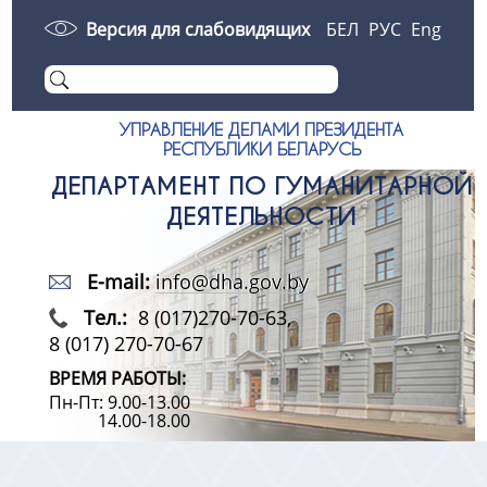
Версия для слабовидящих
БЕЛ
РУС
Eng
УПРАВЛЕНИЕ ДЕЛАМИ ПРЕЗИДЕНТА
РЕСПУБЛИКИ БЕЛАРУСЬ
ДЕПАРТАМЕНТ ПО ГУМАНИТАРНОЙ
ДЕЯТЕЛЬНОСТИ
E-mail:
info@dha.gov.by
Тел.:
8 (017)270-70-63,
8 (017) 270-70-67
ВРЕМЯ РАБОТЫ:
Пн-Пт: 9.00-13.00
14.00-18.00