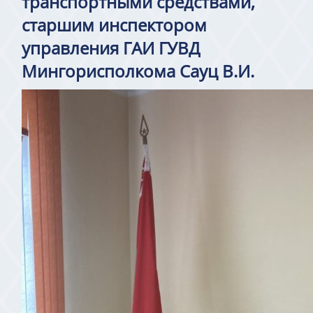
транспортными средствами,
старшим инспектором
управления ГАИ ГУВД
Мингорисполкома Сауц В.И.