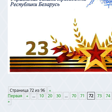
Страница 72 из 96
«
Первая
«
...
10
20
30
...
70
71
72
73
74
»