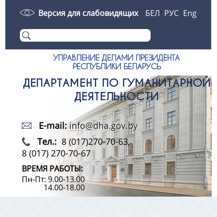
Версия для слабовидящих
БЕЛ
РУС
Eng
УПРАВЛЕНИЕ ДЕЛАМИ ПРЕЗИДЕНТА
РЕСПУБЛИКИ БЕЛАРУСЬ
ДЕПАРТАМЕНТ ПО ГУМАНИТАРНОЙ
ДЕЯТЕЛЬНОСТИ
E-mail:
info@dha.gov.by
Тел.:
8 (017)270-70-63,
8 (017) 270-70-67
ВРЕМЯ РАБОТЫ:
Пн-Пт: 9.00-13.00
14.00-18.00